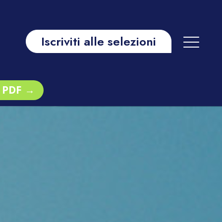
Iscriviti alle selezioni
il PDF →