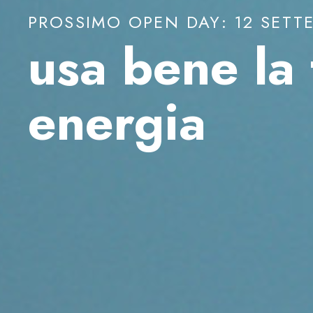
LA FORMAZIONE POST DIPLOM
ogni passo l
un segno