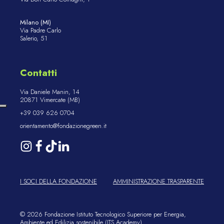
Milano (MI)
Via Padre Carlo
Salerio, 51
Contatti
Via Daniele Manin, 14
20871 Vimercate (MB)
+39 039 626 0704
orientamento@fondazionegreen.it
I SOCI DELLA FONDAZIONE
AMMINISTRAZIONE TRASPARENTE
© 2026 Fondazione Istituto Tecnologico Superiore per Energia,
Ambiente ed Edilizia sostenibile (ITS Academy)