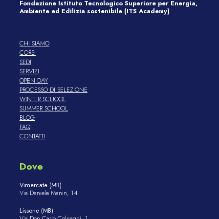
Fondazione Istituto Tecnologico Superiore per Energia,
Ambiente ed Edilizia sostenibile (ITS Academy)
CHI SIAMO
CORSI
SEDI
SERVIZI
OPEN DAY
PROCESSO DI SELEZIONE
WINTER SCHOOL
SUMMER SCHOOL
BLOG
FAQ
CONTATTI
Dove
Vimercate (MB)
Via Daniele Manin, 14
Lissone (MB)
Via Don Carlo Colnaghi, 1